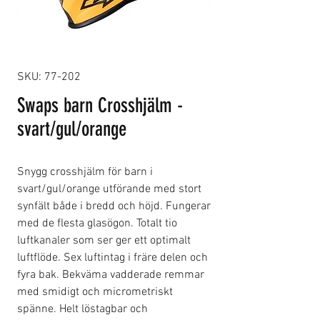
SKU: 77-202
Swaps barn Crosshjälm -
svart/gul/orange
Snygg crosshjälm för barn i
svart/gul/orange utförande med stort
synfält både i bredd och höjd. Fungerar
med de flesta glasögon. Totalt tio
luftkanaler som ser ger ett optimalt
luftflöde. Sex luftintag i fräre delen och
fyra bak. Bekväma vadderade remmar
med smidigt och micrometriskt
spänne. Helt löstagbar och