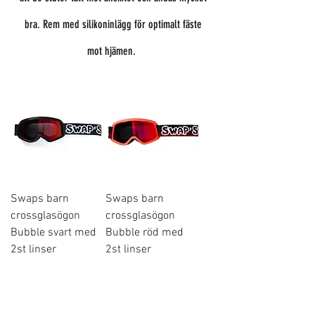
bra. Rem med silikoninlägg för optimalt fäste
mot hjämen.
Swaps barn
Swaps barn
crossglasögon
crossglasögon
Bubble svart med
Bubble röd med
2st linser
2st linser