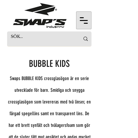
BUBBLE KIDS
Swaps BUBBLE KIDS crossglasögon är en serie
utvecklade för barn
. Smidiga och snygga
crossglasögon som levereras med två linser, en
färgad spegellins samt en transparent lins. De
har ett brett synfält och tvålagersfoam som gör
att de sluter tätt mot ansiktet och andas mycket