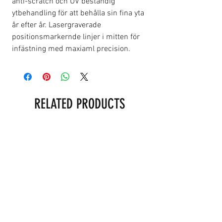
anti-scratch och UV beständig
ytbehandling för att behålla sin fina yta
år efter år. Lasergraverade
positionsmarkernde linjer i mitten för
infästning med maxiaml precision.
RELATED PRODUCTS