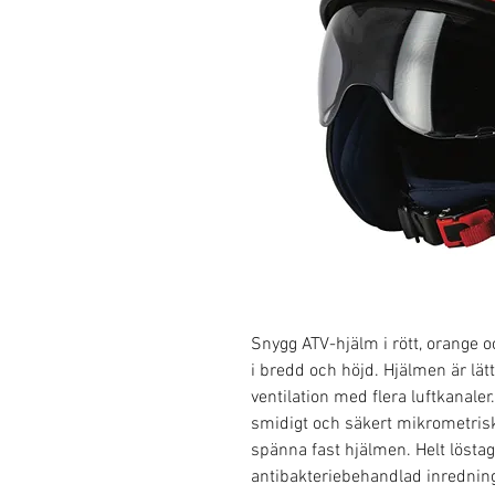
Snygg ATV-hjälm i rött, orange o
i bredd och höjd. Hjälmen är lä
ventilation med flera luftkana
smidigt och säkert mikrometrisk
spänna fast hjälmen. Helt lösta
antibakteriebehandlad inredning