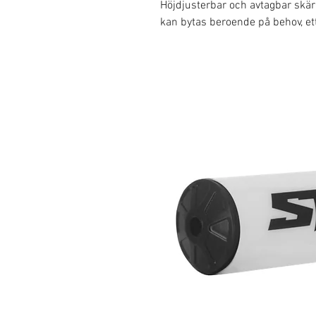
Höjdjusterbar och avtagbar skär
kan bytas beroende på behov, ett