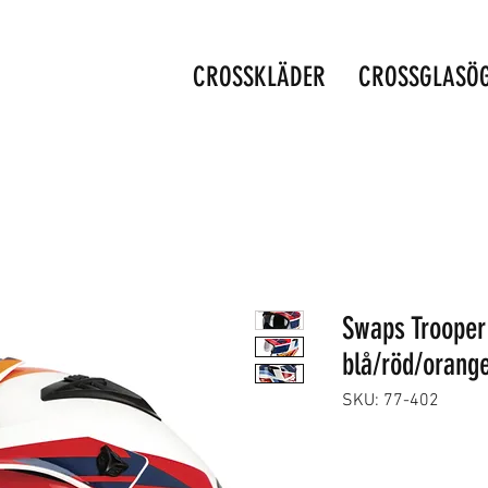
CROSSKLÄDER
CROSSGLASÖ
Swaps Trooper
blå/röd/orang
SKU: 77-402