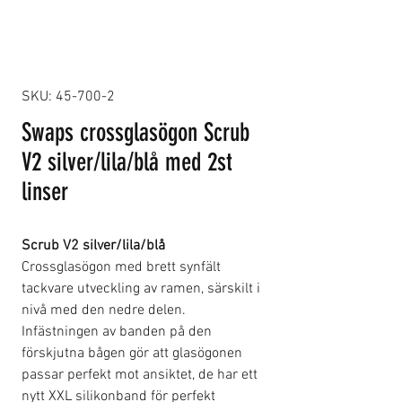
SKU: 45-700-2
Swaps crossglasögon Scrub
V2 silver/lila/blå med 2st
linser
Scrub V2 silver/lila/blå
Crossglasögon med brett synfält
tackvare utveckling av ramen, särskilt i
nivå med den nedre delen.
Infästningen av banden på den
förskjutna bågen gör att glasögonen
passar perfekt mot ansiktet, de har ett
nytt XXL silikonband för perfekt