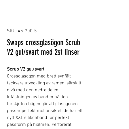
SKU: 45-700-5
Swaps crossglasögon Scrub
V2 gul/svart med 2st linser
Scrub V2 gul/svart
Crossglasögon med brett synfält
tackvare utveckling av ramen, särskilt i
nivå med den nedre delen.
Infästningen av banden på den
förskjutna bågen gör att glasögonen
passar perfekt mot ansiktet, de har ett
nytt XXL silikonband för perfekt
passform på hjälmen. Perforerat