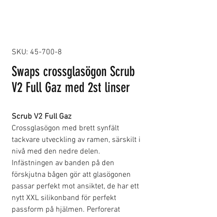
SKU: 45-700-8
Swaps crossglasögon Scrub
V2 Full Gaz med 2st linser
Scrub V2 Full Gaz
Crossglasögon med brett synfält
tackvare utveckling av ramen, särskilt i
nivå med den nedre delen.
Infästningen av banden på den
förskjutna bågen gör att glasögonen
passar perfekt mot ansiktet, de har ett
nytt XXL silikonband för perfekt
passform på hjälmen. Perforerat