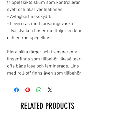
trippelskikts skum som kontrollerar
svett och ökar ventilationen.
- Avtagbart nässkydd.
- Levereras med förvaringsväska
- Två stycken linser medföljer, en klar
och en röd spegellins.
Flera olika färger och transparenta
linser finns som tillbehör, likaså tear-
offs både lösa och laminerade. Lins
med roll-off finns även som tillbehör.
RELATED PRODUCTS