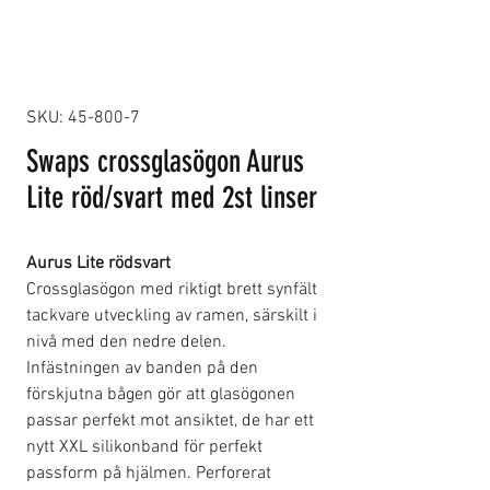
SKU: 45-800-7
Swaps crossglasögon Aurus
Lite röd/svart med 2st linser
Aurus Lite rödsvart
Crossglasögon med riktigt brett synfält
tackvare utveckling av ramen, särskilt i
nivå med den nedre delen.
Infästningen av banden på den
förskjutna bågen gör att glasögonen
passar perfekt mot ansiktet, de har ett
nytt XXL silikonband för perfekt
passform på hjälmen. Perforerat